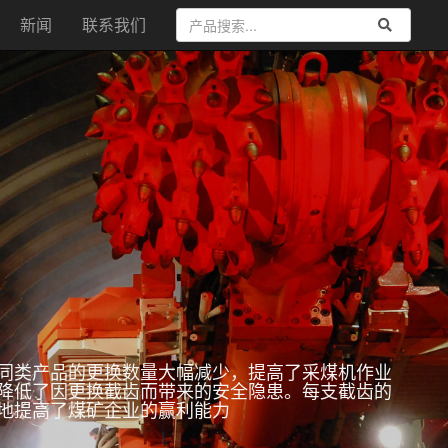
新闻
联系我们
同类产品的更换数量大幅减少，提高了采煤机作业
降低了因更换截齿而带来的安全隐患。每支截齿的
地提高了煤矿企业的赢利能力