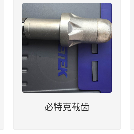
必特克截齿