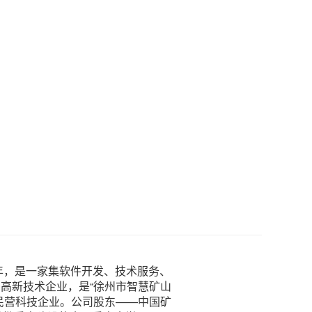
1年，是一家集软件开发、技术服务、
高新技术企业，是“徐州市智慧矿山
民营科技企业。公司股东——中国矿