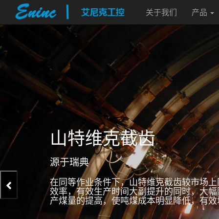
关于我们
产品
山特维克截齿
源于瑞典
在同等作业条件下，山特维克截齿较市场上
效率，有效生产时间大副提升的同时，大幅
产煤量的提高，使吨煤成本明显降低，有效