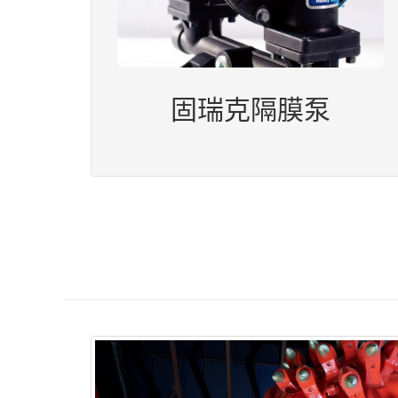
固瑞克隔膜泵