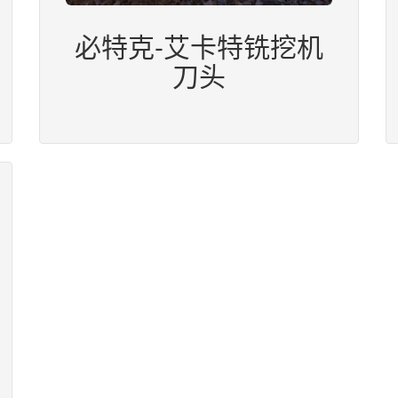
必特克-艾卡特铣挖机
刀头