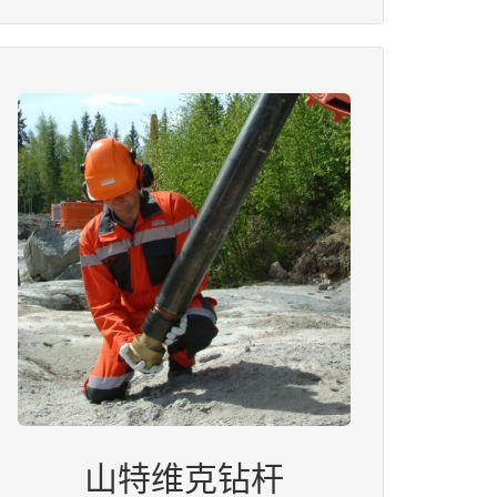
山特维克钻杆