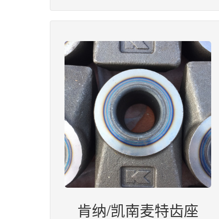
肯纳/凯南麦特齿座