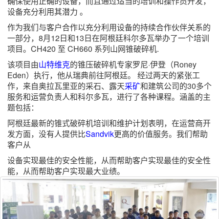
确保使用正确的设备，而且通过适当的培训和操作员开发，
设备充分利用其潜力 。
作为我们与客户合作以充分利用设备的持续合作伙伴关系的
一部分，8月12日和13日在阿根廷科尔多瓦举办了一个培训
项目。CH420 至 CH660 系列山网锥破碎机.
该项目由
山特维克
的锥压破碎机专家罗尼·伊登（Roney
Eden）执行，他从瑞典前往阿根廷。 经过两天的紧张工
作，来自奥拉瓦里亚的采石、露天
采矿
和建筑公司的30多个
服务和运营负责人和科尔多瓦，进行了各种课程。涵盖的主
题包括：
阿根廷最新的锥式破碎机培训和维护计划表明，在运营商开
发方面，没有人提供比
Sandvik
更高的价值服务。我们帮助
客户从
设备实现最佳的安全性能，从而帮助客户实现最佳的安全性
能，从而帮助客户实现最大业绩。