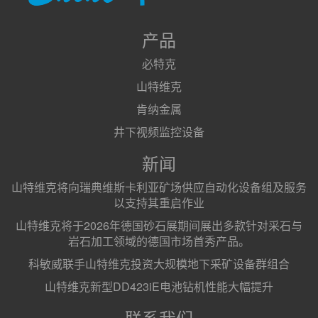
产品
必特克
山特维克
肯纳金属
井下视频监控设备
新闻
山特维克将向瑞典维斯卡利亚矿场供应自动化设备组及服务
以支持其重启作业
山特维克将于2026年德国砂石展期间展出多款针对采石与
岩石加工领域的德国市场首秀产品。
科敏威联手山特维克投资大规模地下采矿设备群组合
山特维克新型DD423iE电池钻机性能大幅提升
联系我们