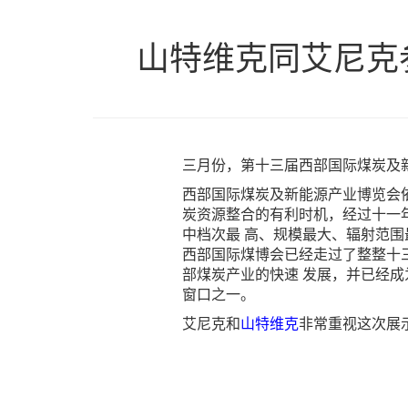
山特维克同艾尼克
三月份，第十三届西部国际煤炭及
西部国际煤炭及新能源产业博览会
炭资源整合的有利时机，经过十一
中档次最 高、规模最大、辐射范
西部国际煤博会已经走过了整整十
部煤炭产业的快速 发展，并已经
窗口之一。
艾尼克和
山特维克
非常重视这次展