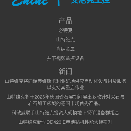
产品
必特克
山特维克
肯纳金属
井下视频监控设备
新闻
山特维克将向瑞典维斯卡利亚矿场供应自动化设备组及服务
以支持其重启作业
山特维克将于2026年德国砂石展期间展出多款针对采石与
岩石加工领域的德国市场首秀产品。
科敏威联手山特维克投资大规模地下采矿设备群组合
山特维克新型DD423iE电池钻机性能大幅提升