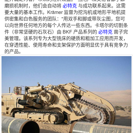
磨损机制时，他们会自动将
必特克
与成功联系起来。这需
要大量的基本工作。Krämer 监督为挖沟机或地形平地机提
供密集和白色服务的团队："用双手和脚或带灰尘图，您可
以向世界任何地方的每个人传达一些东西。卡塔尔的切割条
件（非常坚硬的石灰石）由 BKF 产品系列的
必特克
凿子完
美管理。该系列专为大型铣床的硬质和粗加工应用而开发，
在穿透性能、使用寿命和支架保护方面明显优于具有竞争力
的产品。