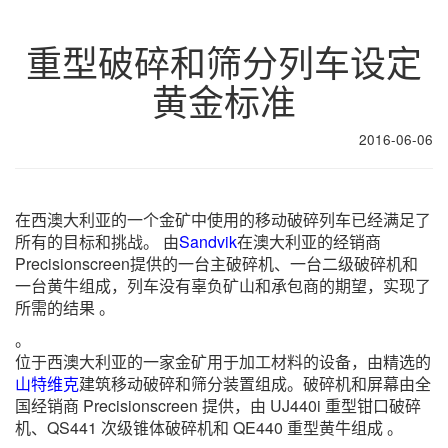
重型破碎和筛分列车设定
黄金标准
2016-06-06
在西澳大利亚的一个金矿中使用的移动破碎列车已经满足了
所有的目标和挑战。 由
Sandvik
在澳大利亚的经销商
Precisionscreen提供的一台主破碎机、一台二级破碎机和
一台黄牛组成，列车没有辜负矿山和承包商的期望，实现了
所需的结果 。
。
位于西澳大利亚的一家金矿用于加工材料的设备，由精选的
山特维克
建筑移动破碎和筛分装置组成。破碎机和屏幕由全
国经销商 Precisionscreen 提供，由 UJ440i 重型钳口破碎
机、QS441 次级锥体破碎机和 QE440 重型黄牛组成 。