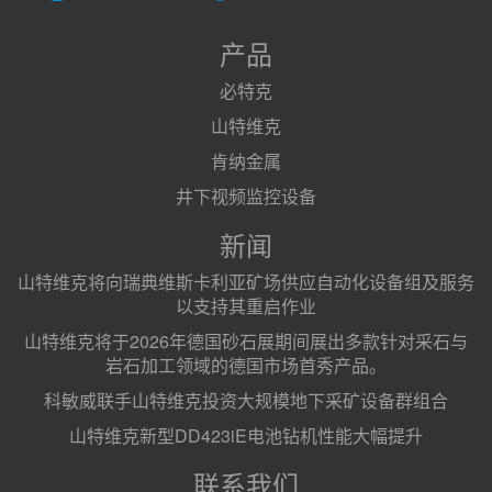
产品
必特克
山特维克
肯纳金属
井下视频监控设备
新闻
山特维克将向瑞典维斯卡利亚矿场供应自动化设备组及服务
以支持其重启作业
山特维克将于2026年德国砂石展期间展出多款针对采石与
岩石加工领域的德国市场首秀产品。
科敏威联手山特维克投资大规模地下采矿设备群组合
山特维克新型DD423iE电池钻机性能大幅提升
联系我们