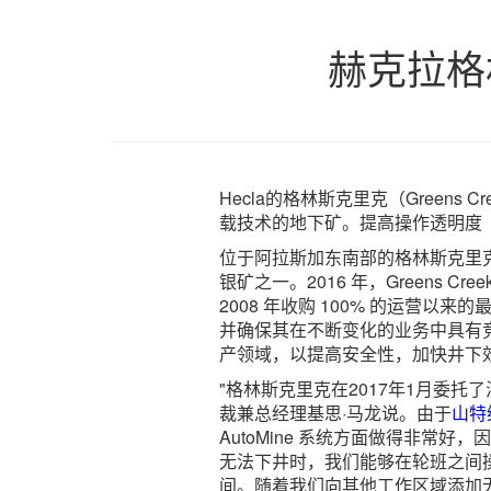
赫克拉格
Hecla的格林斯克里克（Greens 
载技术的地下矿。提高操作透明度
位于阿拉斯加东南部的格林斯克里
银矿之一。2016 年，Greens Cree
2008 年收购 100% 的运营以
并确保其在不断变化的业务中具有
产领域，以提高安全性，加快井下效
"格林斯克里克在2017年1月委托了
裁兼总经理基思·马龙说。由于
山特
AutoMine 系统方面做得非常
无法下井时，我们能够在轮班之间操作 
间。随着我们向其他工作区域添加