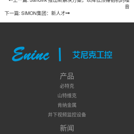
音
下一篇: SIMON集团：新人才
产品
必特克
山特维克
肯纳金属
井下视频监控设备
新闻