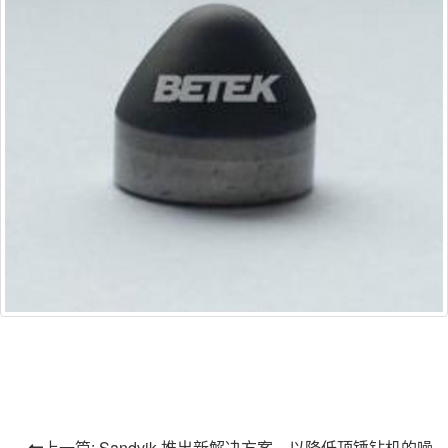
上一篇: Sandvik 推出新解决方案，以降低顶锤钻机的噪