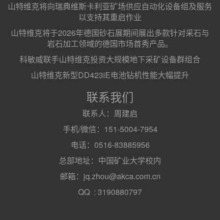
山特维克将向瑞典维斯卡利亚矿场供应自动化设备组及服务
以支持其重启作业
山特维克将于2026年德国砂石展期间展出多款针对采石与
岩石加工领域的德国市场首秀产品。
科敏威联手山特维克投资大规模地下采矿设备群组合
山特维克新型DD423iE电池钻机性能大幅提升
联系我们
联系人：周建启
手机/微信：151-5004-7954
电话：0516-83885956
总部地址：中国矿业大学校内
邮箱：jq.zhou@akca.com.cn
QQ : 3190880797