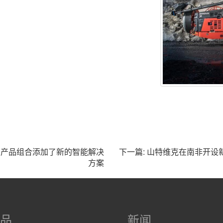
 ™ 产品组合添加了新的智能解决
下一篇: 山特维克在南非开设
方案
品
新闻