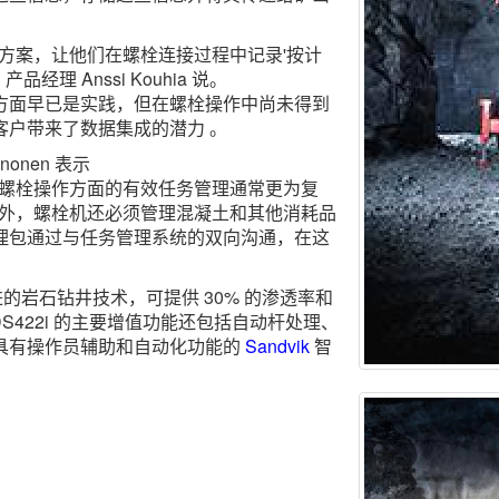
方案，让他们在螺栓连接过程中记录'按计
i 产品经理 Anssi Kouhia 说。
方面早已是实践，但在螺栓操作中尚未得到
客户带来了数据集成的潜力 。
nnonen 表示
，螺栓操作方面的有效任务管理通常更为复
作外，螺栓机还必须管理混凝土和其他消耗品
任务管理包通过与任务管理系统的双向沟通，在这
进的岩石钻井技术，可提供 30% 的渗透率和
S422i 的主要增值功能还包括自动杆处理、
具有操作员辅助和自动化功能的
Sandvik
智