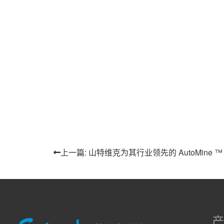
上一篇: 山特维克为其行业领先的 AutoMine
产