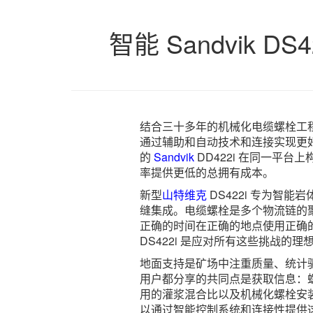
智能 Sandvik
结合三十多年的机械化电缆螺栓工
通过辅助和自动技术和连接实现更
的
Sandvik
DD422i 在同一平台
率提供更低的总拥有成本。
新型
山特维克
DS422i 专为智
缝集成。电缆螺栓是多个物流链的
正确的时间在正确的地点使用正确
DS422i 是应对所有这些挑战的理
地面支持是矿场中注重质量、统计
用户都分享的共同点是获取信息：
用的灌浆混合比以及机械化螺栓安
以通过智能控制系统和连接性提供