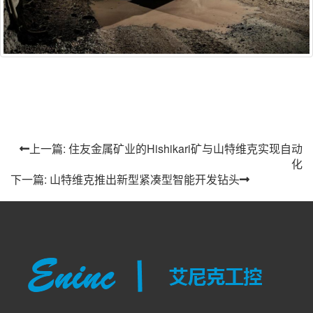
上一篇: 住友金属矿业的Hishikari矿与山特维克实现自动
化
下一篇: 山特维克推出新型紧凑型智能开发钻头