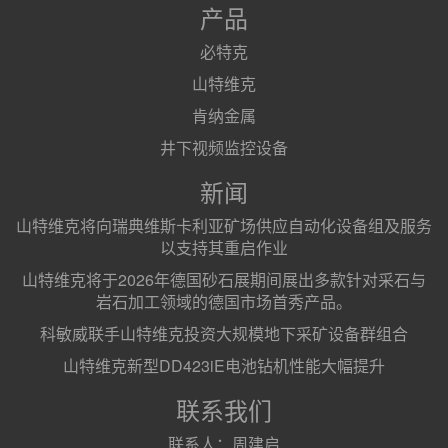
产品
必特克
山特维克
肯纳金属
井下视频监控设备
新闻
山特维克将向瑞典维斯卡利亚矿场供应自动化设备组及服务
以支持其重启作业
山特维克将于2026年德国砂石展期间展出多款针对采石与
岩石加工领域的德国市场首秀产品。
科敏威联手山特维克投资大规模地下采矿设备群组合
山特维克新型DD423iE电池钻机性能大幅提升
联系我们
联系人：周建启