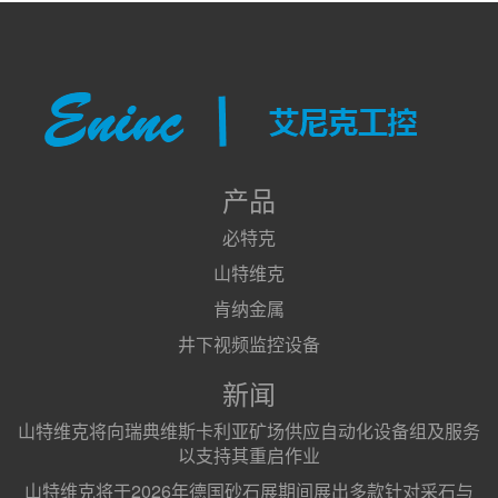
产品
必特克
山特维克
肯纳金属
井下视频监控设备
新闻
山特维克将向瑞典维斯卡利亚矿场供应自动化设备组及服务
以支持其重启作业
山特维克将于2026年德国砂石展期间展出多款针对采石与