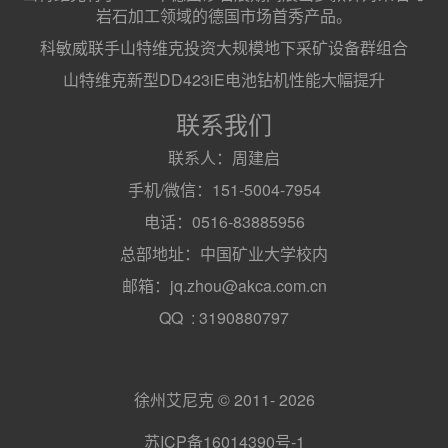
岩石加工领域的德国市场首秀产品。
科敏威联手山特维克投资大规模地下采矿设备群组合
山特维克新型DD423iE电池钻机性能大幅提升
联系我们
联系人：周建启
手机/微信：151-5004-7954
电话：0516-83885956
总部地址：中国矿业大学校内
邮箱：jq.zhou@akca.com.cn
QQ : 3190880797
徐州艾尼克 © 2011- 2026
苏ICP备16014390号-1