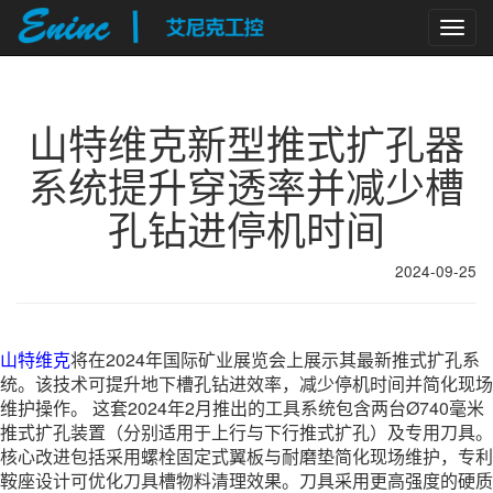
Togg
navig
山特维克新型推式扩孔器
系统提升穿透率并减少槽
孔钻进停机时间
2024-09-25
山特维克
将在2024年国际矿业展览会上展示其最新推式扩孔系
统。该技术可提升地下槽孔钻进效率，减少停机时间并简化现场
维护操作。 这套2024年2月推出的工具系统包含两台Ø740毫米
推式扩孔装置（分别适用于上行与下行推式扩孔）及专用刀具。
核心改进包括采用螺栓固定式翼板与耐磨垫简化现场维护，专利
鞍座设计可优化刀具槽物料清理效果。刀具采用更高强度的硬质