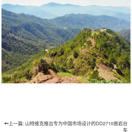
上一篇: 山特维克推出专为中国市场设计的DD2710凿岩台
车