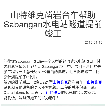
山特维克凿岩台车帮助
Sabangan水电站隧道提前
竣工
2015-01-15
菲律宾Sabangan项目是一个大型的径流式水电站项目，其
装机总容量为14兆瓦。Sabangan项目中，最引人注目的是
子工程是一个总长达3.2公里的的隧道，近日隧道竣工，比
原计划提前了3个月。
隧道的提前竣工，2台D221型
山特维克
凿岩台车、
山特维克
钻具和其他设备的功劳不容忽视。工程的总承包商，Sta
Clara International表示：
山特维克
的机器和钻具效率高、
能耗低，是隧道施工的得力助手！