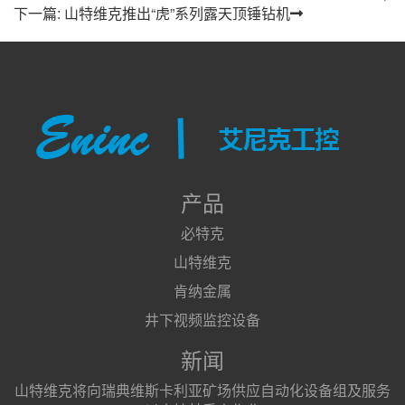
下一篇: 山特维克推出“虎”系列露天顶锤钻机
产品
必特克
山特维克
肯纳金属
井下视频监控设备
新闻
山特维克将向瑞典维斯卡利亚矿场供应自动化设备组及服务