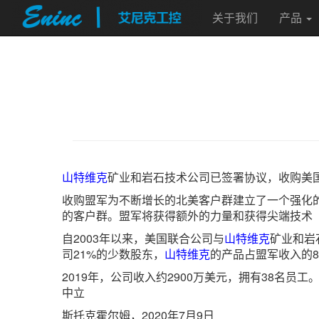
关于我们
产品
山特维克
矿业和岩石技术公司已签署协议，收购美
收购盟军为不断增长的北美客户群建立了一个强化
的客户群。盟军将获得额外的力量和获得尖端技术
自2003年以来，美国联合公司与
山特维克
矿业和岩
司21%的少数股东，
山特维克
的产品占盟军收入的8
2019年，公司收入约2900万美元，拥有38名员
中立
斯托克霍尔姆，2020年7月9日