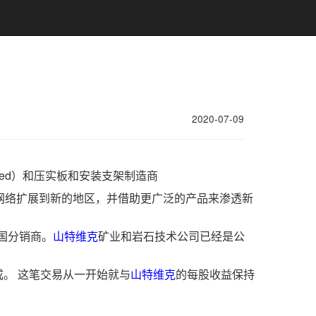
2020-07-09
ied）和压实板和安装支架制造商
网络扩展到新的地区，并借助更广泛的产品来渗透新
国分销商。
山特维克
矿业和岩石技术公司已经是公
成。 这笔交易从一开始就与
山特维克
的每股收益保持