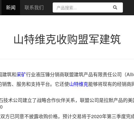
新闻
联系我们
山特维克收购盟军建筑
国建筑和
采矿
行业液压锤分销商联盟建筑产品有限责任公司（All
的销售、服务和支持平台。它还使
山特维克
能够将现有的经销商
石技术公司建立了战略合作伙伴关系，联盟公司是拉默产品的美
0
工。双方已同意不披露收购价格，预计交易将于2020年第三季度完