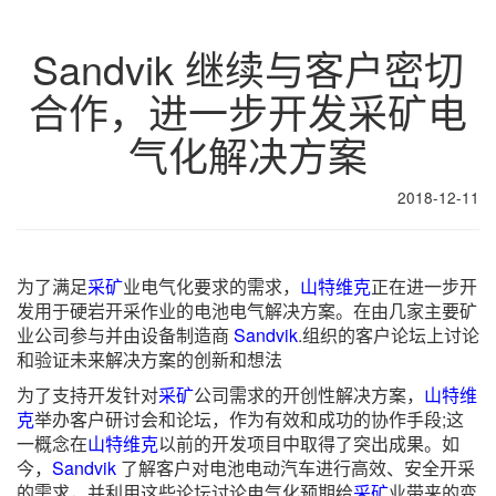
Sandvik 继续与客户密切
合作，进一步开发采矿电
气化解决方案
2018-12-11
为了满足
采矿
业电气化要求的需求，
山特维克
正在进一步开
发用于硬岩开采作业的电池电气解决方案。在由几家主要矿
业公司参与并由设备制造商
Sandvik
.组织的客户论坛上讨论
和验证未来解决方案的创新和想法
为了支持开发针对
采矿
公司需求的开创性解决方案，
山特维
克
举办客户研讨会和论坛，作为有效和成功的协作手段;这
一概念在
山特维克
以前的开发项目中取得了突出成果。如
今，
Sandvik
了解客户对电池电动汽车进行高效、安全开采
的需求，并利用这些论坛讨论电气化预期给
采矿
业带来的变