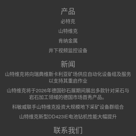
产品
必特克
山特维克
肯纳金属
井下视频监控设备
新闻
山特维克将向瑞典维斯卡利亚矿场供应自动化设备组及服务
以支持其重启作业
山特维克将于2026年德国砂石展期间展出多款针对采石与
岩石加工领域的德国市场首秀产品。
科敏威联手山特维克投资大规模地下采矿设备群组合
山特维克新型DD423iE电池钻机性能大幅提升
联系我们