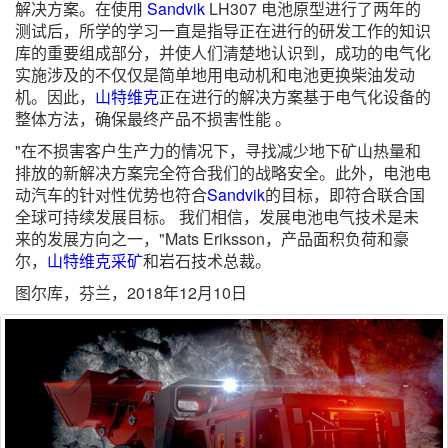
解决方案。在使用
Sandvik
LH307 电池原型进行了两年的
测试后，所学的学习一直是指导正在进行的研发工作的知识
库的重要组成部分，并使人们清楚地认识到，成功的电气化
实施涉及的不仅仅是简单地用电动机和电池更换柴油发动
机。因此，
山特维克
正在进行的解决方案基于电气化设备的
整体方法，确保最终产品不损害性能 。
"在不损害客户生产力的情况下，寻找减少地下矿山热量和
排放的新解决方案完全符合我们的战略安全。此外，电池电
动汽车的针对性优势也符合
Sandvik
的目标，即符合联合国
全球可持续发展目标。 我们相信，发展电池电气技术是未
来的发展方向之一，"Mats Eriksson，产品面积负荷和豪
尔，
山特维克
采矿
和岩石技术总裁。
图尔库，芬兰，2018年12月10日