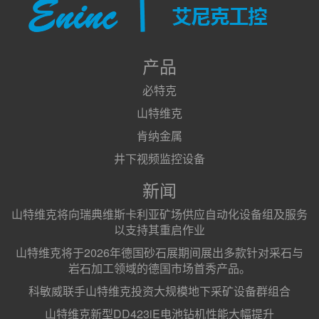
产品
必特克
山特维克
肯纳金属
井下视频监控设备
新闻
山特维克将向瑞典维斯卡利亚矿场供应自动化设备组及服务
以支持其重启作业
山特维克将于2026年德国砂石展期间展出多款针对采石与
岩石加工领域的德国市场首秀产品。
科敏威联手山特维克投资大规模地下采矿设备群组合
山特维克新型DD423iE电池钻机性能大幅提升