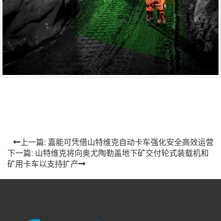
上一篇: 嘉能可凭借山特维克自动卡车强化安全高效运营
下一篇: 山特维克将向奥尤陶勒盖地下矿交付轮式装载机和
矿用卡车以支持扩产