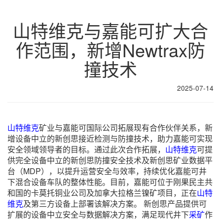
山特维克与嘉能可扩大合
作范围，新增Newtrax防
撞技术
2025-07-14
山特维克
矿业与嘉能可国际公司拓展现有合作伙伴关系，新
增设备中立的新创思接近检测与防撞技术，助力嘉能可实现
安全领域领导者的目标。通过此次合作拓展，
山特维克
可提
供完全设备中立的新创思防撞安全技术及新创思矿业数据平
台（MDP），以提升运营安全与效率，持续优化嘉能可井
下混合设备车队的整体性能。目前，嘉能可位于刚果民主共
和国的卡莫托铜业公司及加拿大拉格兰镍矿项目，正在
山特
维克
及第三方设备上部署该解决方案。 新创思产品提供可
扩展的设备中立安全与数据解决方案，满足现代井下
采矿
作