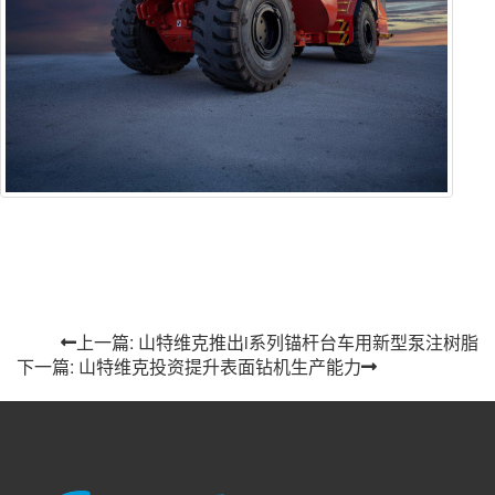
上一篇: 山特维克推出i系列锚杆台车用新型泵注树脂
下一篇: 山特维克投资提升表面钻机生产能力