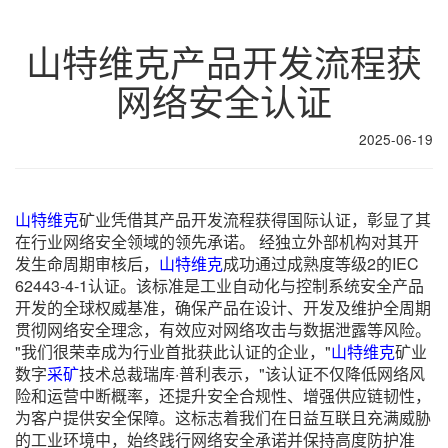
山特维克产品开发流程获
网络安全认证
2025-06-19
山特维克
矿业凭借其产品开发流程获得国际认证，彰显了其
在行业网络安全领域的领先承诺。 经独立外部机构对其开
发生命周期审核后，
山特维克
成功通过成熟度等级2的IEC
62443-4-1认证。该标准是工业自动化与控制系统安全产品
开发的全球权威基准，确保产品在设计、开发及维护全周期
贯彻网络安全理念，有效应对网络攻击与数据泄露等风险。
"我们很荣幸成为行业首批获此认证的企业，"
山特维克
矿业
数字
采矿
技术总裁瑞库·普利表示，"该认证不仅降低网络风
险和运营中断概率，还提升安全合规性、增强供应链韧性，
为客户提供安全保障。这标志着我们在日益互联且充满威胁
的工业环境中，始终践行网络安全承诺并保持高度防护准