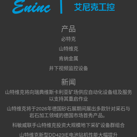
产品
必特克
山特维克
肯纳金属
井下视频监控设备
新闻
山特维克将向瑞典维斯卡利亚矿场供应自动化设备组及服务
以支持其重启作业
山特维克将于2026年德国砂石展期间展出多款针对采石与
岩石加工领域的德国市场首秀产品。
科敏威联手山特维克投资大规模地下采矿设备群组合
山特维克新型DD423iE电池钻机性能大幅提升