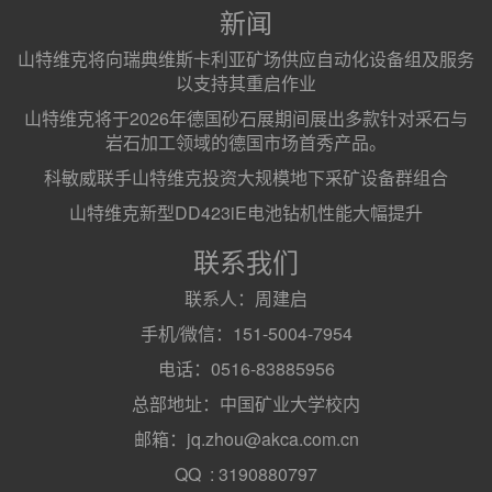
新闻
山特维克将向瑞典维斯卡利亚矿场供应自动化设备组及服务
以支持其重启作业
山特维克将于2026年德国砂石展期间展出多款针对采石与
岩石加工领域的德国市场首秀产品。
科敏威联手山特维克投资大规模地下采矿设备群组合
山特维克新型DD423iE电池钻机性能大幅提升
联系我们
联系人：周建启
手机/微信：151-5004-7954
电话：0516-83885956
总部地址：中国矿业大学校内
邮箱：jq.zhou@akca.com.cn
QQ : 3190880797