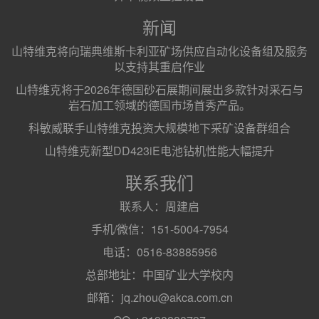
新闻
山特维克将向瑞典维斯卡利亚矿场供应自动化设备组及服务
以支持其重启作业
山特维克将于2026年德国砂石展期间展出多款针对采石与
岩石加工领域的德国市场首秀产品。
科敏威联手山特维克投资大规模地下采矿设备群组合
山特维克新型DD423iE电池钻机性能大幅提升
联系我们
联系人：周建启
手机/微信：151-5004-7954
电话：0516-83885956
总部地址：中国矿业大学校内
邮箱：jq.zhou@akca.com.cn