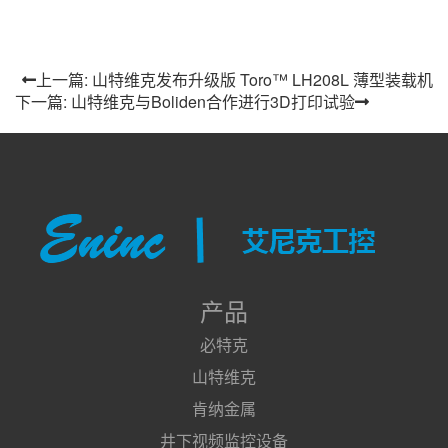
上一篇: 山特维克发布升级版 Toro™ LH208L 薄型装载机
下一篇: 山特维克与Boliden合作进行3D打印试验
产品
必特克
山特维克
肯纳金属
井下视频监控设备