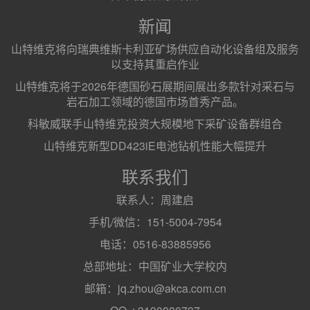
新闻
山特维克将向瑞典维斯卡利亚矿场供应自动化设备组及服务
以支持其重启作业
山特维克将于2026年德国砂石展期间展出多款针对采石与
岩石加工领域的德国市场首秀产品。
科敏威联手山特维克投资大规模地下采矿设备群组合
山特维克新型DD423iE电池钻机性能大幅提升
联系我们
联系人：周建启
手机/微信：151-5004-7954
电话：0516-83885956
总部地址：中国矿业大学校内
邮箱：jq.zhou@akca.com.cn