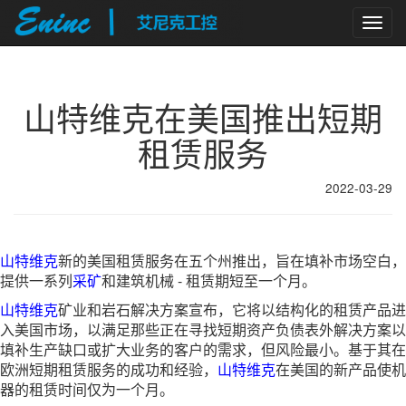
Togg
navig
山特维克在美国推出短期
租赁服务
2022-03-29
山特维克
新的美国租赁服务在五个州推出，旨在填补市场空白，
提供一系列
采矿
和建筑机械 - 租赁期短至一个月。
山特维克
矿业和岩石解决方案宣布，它将以结构化的租赁产品进
入美国市场，以满足那些正在寻找短期资产负债表外解决方案以
填补生产缺口或扩大业务的客户的需求，但风险最小。基于其在
欧洲短期租赁服务的成功和经验，
山特维克
在美国的新产品使机
器的租赁时间仅为一个月。