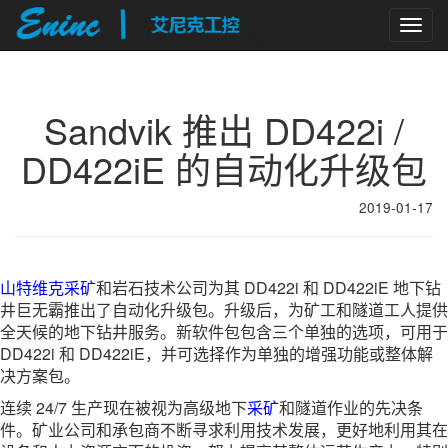
Togg
navig
Sandvik 推出 DD422i /
DD422iE 的自动化升级包
2019-01-17
山特维克
采矿
和岩石技术公司为其 DD422i 和 DD422iE 地下钻
井巨无霸推出了自动化升级包。升级后，为矿工和隧道工人提供
全天候的地下钻井服务。新软件包包含三个单独的选项，可用于
DD422i 和 DD422iE，并可选择作为单独的增强功能或整体解
决方案包。
连续 24/7 生产现在被视为高级地下
采矿
和隧道作业的先决条
件。矿业公司和承包商不断寻求利用技术发展，更好地利用其在