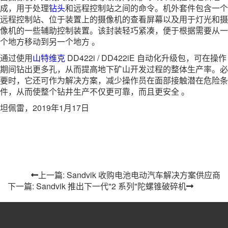
成，用于处理
钻头
和远程控制站之间的命令。机外套件包含一个
远程控制站、位于装置上的摄像机的查看屏幕以及用于灯光和摄
像机的一些辅助控制装置。该封装轻巧紧凑，便于根据需要从一
个地方移动到另一个地方 。
通过使用
山特维克
DD422i / DD422iE 自动化升级包，可在操作
期间钻出更多孔，从而提高地下矿山开发过程的整体生产率。必
要时，它还可作为解决方案，减少操作员在面部接触潜在危险条
件，从而使整个钻井生产不仅更可靠，而且更安全 。
坦佩雷，2019年1月17日
上一篇: Sandvik 收购电池电动汽车解决方案供应商
下一篇: Sandvik 推出下一代"2 系列"陀螺锥破碎机