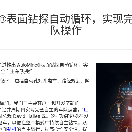
®表面钻探自动循环，实现
队操作
推出 AutoMine®表面钻探自动循环，实
的全自主车队操作
自动钻孔循环，包括自动孔对孔电车、路径规划、障
断增加，我们与主要客户一起开发了新的
在整个钻井周期内实现完全自主的车队运营，"
山
 David Hallett 说。这些功能包括在没
电车，以便在整个模式中持续自主钻探。从
地面
钻机
的自主运行，提高操作安全性，提