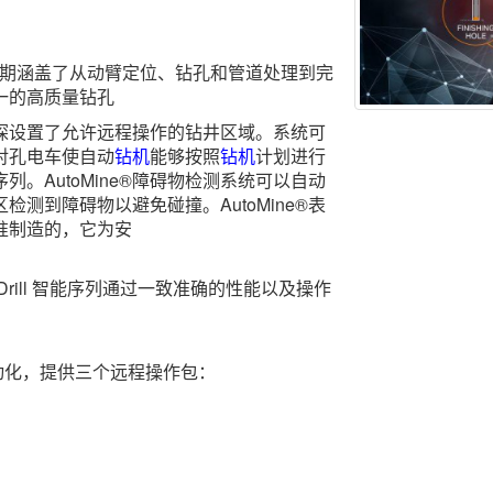
l 自动钻孔周期涵盖了从动臂定位、钻孔和管道处理到完
一的高质量钻孔
钻探设置了允许远程操作的钻井区域。系统可
对孔电车使自动
钻机
能够按照
钻机
计划进行
。AutoMine®障碍物检测系统可以自动
测到障碍物以避免碰撞。AutoMine®表
准制造的，它为安
rill 智能序列通过一致准确的性能以及操作
动化，提供三个远程操作包：