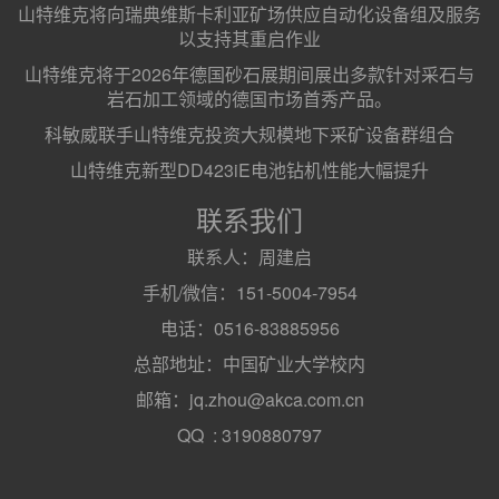
山特维克将向瑞典维斯卡利亚矿场供应自动化设备组及服务
以支持其重启作业
山特维克将于2026年德国砂石展期间展出多款针对采石与
岩石加工领域的德国市场首秀产品。
科敏威联手山特维克投资大规模地下采矿设备群组合
山特维克新型DD423iE电池钻机性能大幅提升
联系我们
联系人：周建启
手机/微信：151-5004-7954
电话：0516-83885956
总部地址：中国矿业大学校内
邮箱：jq.zhou@akca.com.cn
QQ : 3190880797