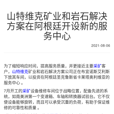
山特维克矿业和岩石解决
方案在阿根廷开设新的服
务中心
2021-08-06
为了缩短响应时间，提高服务质量，并更接近主要
采矿
客
户，
山特维克
矿业和岩石解决方案公司正在布宜诺斯艾利斯
下放其车间，以投资在阿根廷圣克鲁斯省卡莱塔奥利维亚的
服务中心 。
7月开工的
采矿
设备维修车间位于战略位置，配备先进的系
统，如南美洲第一个变速箱、车轴和转换器试验台。它不仅
使设备能够旋转，而且可以承受沉重的负荷，有助于保证维
修的可靠性和质量 。