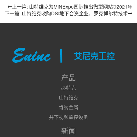
上一篇: 山特维克为MINExpo国际推出微型网站®2021年
下一篇: 山特维克收购DSI地下合资企业，罗克博尔特技术
产品
必特克
山特维克
肯纳金属
井下视频监控设备
新闻