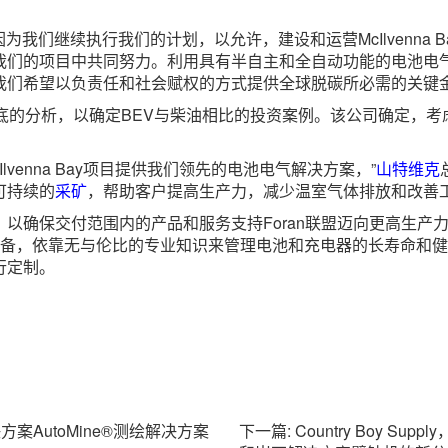
继续执行我们的计划，以允许，建设和运营McIlvenna Bay，”For
我们的项目中共同努力。利用具有半自主和全自动功能的电池电
我们希望以负责任和社会赋权的方式提供全球脱碳所必需的关键
中进行了彻底的分析，以确定BEV与柴油相比的投资案例。该公司确
Ilvenna Bay项目提供我们领先的电池电气解决方案，”
山特维克
可持续的
采矿
，帮助客户提高生产力，减少温室气体排放和改善
以确保交付范围内的产品和服务支持Foran联盟迈向更高生产
电池电气设备，依靠无与伦比的专业知识来管理电池和充电器的长寿命
行定制。
案AutoMine®测绘解决方案
下一篇: Country Boy 