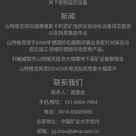
井下视频监控设备
新闻
山特维克将向瑞典维斯卡利亚矿场供应自动化设备组及服务
以支持其重启作业
山特维克将于2026年德国砂石展期间展出多款针对采石与
岩石加工领域的德国市场首秀产品。
科敏威联手山特维克投资大规模地下采矿设备群组合
山特维克新型DD423iE电池钻机性能大幅提升
联系我们
联系人：周建启
手机/微信：151-5004-7954
电话：0516-83885956
总部地址：中国矿业大学校内
邮箱：jq.zhou@akca.com.cn