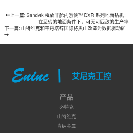
上一篇: Sandvik 释放非舱内游侠™ DXR 系列地面钻机：
在恶劣的地面条件下，可无可匹敌的生产率
下一篇: 山特维克和韦丹塔锌国际将黑山改造为数据驱动矿
产品
必特克
山特维克
肯纳金属