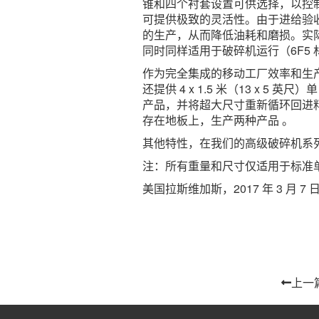
锥和四个衬套设置可供选择，以控
可提供极致的灵活性。由于进给验收
的生产，从而降低油耗和磨损。实际
同时同样适用于破碎机运行（6F5 
作为完全集成的移动工厂效率和生
还提供 4 x 1.5 米（13 x 
产品，并将超大尺寸重新循环回进料
存在地板上，生产两种产品 。
其他特性，在我们的高级破碎机系
注：所有重量和尺寸仅适用于标准
美国拉斯维加斯，2017 年 3 月 7 
上一