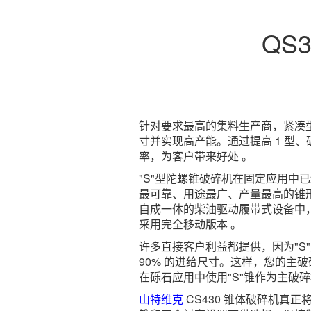
QS
针对要求最高的集料生产商，紧凑
寸并实现高产能。通过提高 1 型
率，为客户带来好处 。
"S"型陀螺锥破碎机在固定应用中已
最可靠、用途最广、产量最高的锥
自成一体的柴油驱动履带式设备中
采用完全移动版本 。
许多直接客户利益都提供，因为"S
90% 的进给尺寸。这样，您的主
在砾石应用中使用"S"锥作为主破碎
山特维克
CS430 锥体破碎机真正将