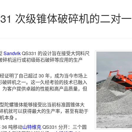
331 次级锥体破碎机的二对
型
Sandvik
QS331 的设计旨在接受大饲料尺
、破碎机运行或初级砾石破碎等应用的生产
经证明了自己超过 30 年，成为当今市场上
形破碎机之一。这一久经考验的技术已融入
，为客户提供卓越的性能和高产品质量，但
"型陀螺锥体能够接受比当前标准圆锥体大
破碎机就可以获得最大的生产率，甚至有助于
机本身 。
 36 吨移动
山特维克
QS331 分开：三个圆