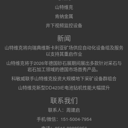
山特维克
肯纳金属
井下视频监控设备
新闻
山特维克将向瑞典维斯卡利亚矿场供应自动化设备组及服务
以支持其重启作业
山特维克将于2026年德国砂石展期间展出多款针对采石与
岩石加工领域的德国市场首秀产品。
科敏威联手山特维克投资大规模地下采矿设备群组合
山特维克新型DD423iE电池钻机性能大幅提升
联系我们
联系人：周建启
手机/微信：151-5004-7954