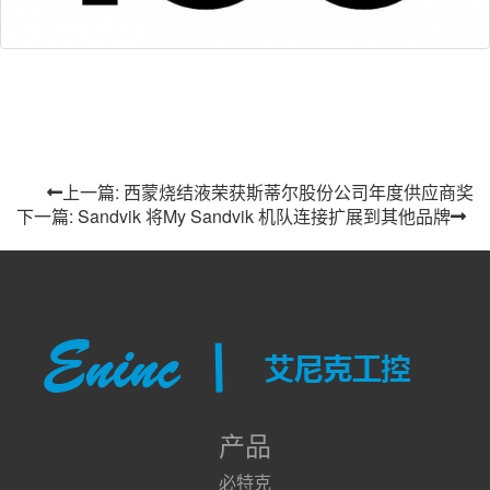
上一篇: 西蒙烧结液荣获斯蒂尔股份公司年度供应商奖
下一篇: Sandvik 将My Sandvik 机队连接扩展到其他品牌
产品
必特克