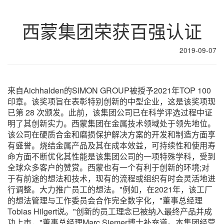
西蒙集团荣获百强认证
2019-09-07
来自Aichhalden的SIMON GROUP被授予2021年TOP 100
印章。该奖项旨在表彰特别创新的中型企业，这是该奖项现
已第 28 次颁发。此前，该集团公司已在科学评选过程中证
明了其创新实力。西蒙集团在金属技术领域处于领先地位。
该公司在硬质合金和磨损保护解决方案的开发和制造方面享
有盛誉。烧结金属产品及其在成本效益，可持续性和使用寿
命方面不断优化其性能是该集团公司的一项特殊学科，受到
全球众多客户的赞赏。西蒙也有一个有利于创新的环境;对
于有前途的想法和技术，现有的流程或组织有时会灵活地进
行调整。大力推广员工的想法。"例如，在2021年，该工厂
的想法管理与工作委员会合作完全数字化，"董事总经理
Tobias Hilgert说。"创新的员工理念已被纳入最终产品并成
功上市，"董事总经理Marc Siemer博士补充道。本集团经营