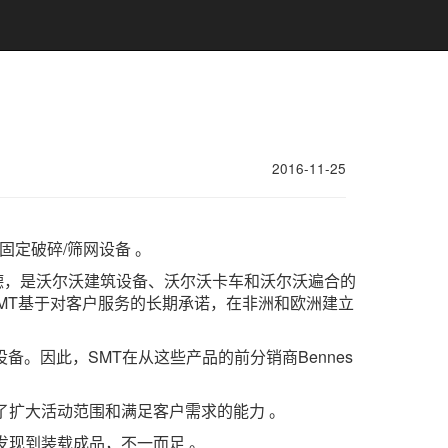
2016-11-25
定破碎/筛网设备 。
尔沃德，是沃尔沃建筑设备、沃尔沃卡车和沃尔沃遍合的
SMT基于对客户服务的长期承诺，在非洲和欧洲建立
备。因此，SMT在从这些产品的前分销商Bennes
供了扩大活动范围和满足客户需求的能力 。
发现到装载成品，不一而足 。