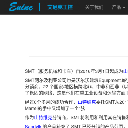
关于我们
产品
SMT（服务机械和卡车）自2016年3月1日起成为
山
SMT阿尔及利亚公司也是沃尔沃建筑Equipmen
分销商。22 个国家/地区横跨北非、中非和西非（
了稳固的网络，这是他们在重工业设备和运输方面取
经过6个多月的成功合作，
山特维克
委托SMT从2
Marrel的手中又增加了一个"弦
作为
山特维克
分销商，SMT将利用和利用其在销售和
Sandvik
的产品补充了 SMT 已经分销的产品范围