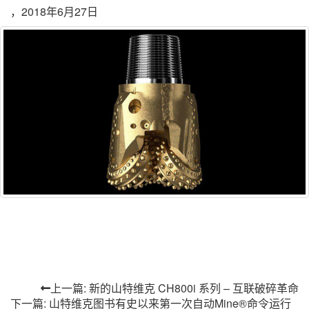
，2018年6月27日
上一篇: 新的山特维克 CH800i 系列 – 互联破碎革命
下一篇: 山特维克图书有史以来第一次自动Mine®命令运行