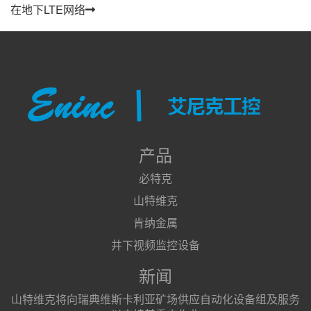
在地下LTE网络
产品
必特克
山特维克
肯纳金属
井下视频监控设备
新闻
山特维克将向瑞典维斯卡利亚矿场供应自动化设备组及服务