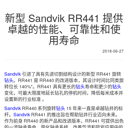
新型 Sandvik RR441 提供
卓越的性能、可靠性和使
用寿命
2018-06-27
Sandvik
引进了具有先进切割结构设计的新型 RR441 旋转
钻头
。RR441 是 RR440 的改进版本，其设计时间比同类旋
转位长 140%*。RR441 具有更长的
钻头
寿命和更少的
钻头
变化，可最大限度地延长钻孔的停机时间，降低每米成本并
设置新的行业标准 。
Sandvik
RR440 系列旋转
钻头
15 年来一直是卓越钻井的标
杆。
Sandvik
RR441 的推出旨在帮助钻井行业迈向未来。
作为前身 RR440 的新产品和改进版本，RR441 可提供出色
的一流轴承寿命、简化轴承系统、改善气流和软岩应用中的