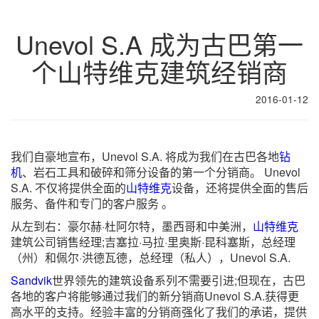
Unevol S.A 成为古巴第一
个山特维克建筑经销商
2016-01-12
我们自豪地宣布，Unevol S.A. 将成为我们在古巴各地
钻
机
、岩石工具和破碎和筛分设备的第一个分销商。 Unevol
S.A. 不仅将提供全面的
山特维克
设备，还将提供全面的售后
服务、备件和专门的客户服务 。
从左到右：豪尔赫·杜阿尔特，墨西哥和中美洲，
山特维克
建筑公司销售经理;吉塞拉·马拉·里奥斯·昆科塞斯，总经理
（州）和佩尔·洪德瓦德，总经理（私人），Unevol S.A.
Sandvik
世界领先的建筑设备系列不需要引进;但现在，古巴
各地的客户将能够通过我们的新分销商Unevol S.A.获得更
高水平的支持。经验丰富的分销商强化了我们的承诺，提供