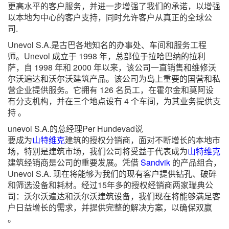
更高水平的客户服务，并进一步增强了我们的承诺，以增强
以本地为中心的客户支持，同时允许客户从真正的全球公
司.
Unevol S.A.是古巴各地知名的办事处、车间和服务工程
师。Unevol 成立于 1998 年，总部位于拉哈巴纳的拉利
萨，自 1998 年和 2000 年以来，该公司一直销售和维修沃
尔沃遍达和沃尔沃建筑产品。该公司为岛上重要的国营和私
营企业提供服务。它拥有 126 名员工，在霍尔金和莫阿设
有分支机构，并在三个地点设有 4 个车间，为其业务提供支
持 。
unevol S.A.的总经理Per Hundevad说
要成为
山特维克
建筑的授权分销商，面对不断增长的本地市
场，特别是建筑市场，我们公司将受益于代表成为
山特维克
建筑经销商是公司的重要发展。凭借
Sandvik
的产品组合，
Unevol S.A. 现在将能够为我们的现有客户提供钻孔、破碎
和筛选设备和耗材。经过15年多的授权经销商两家瑞典公
司：沃尔沃遍达和沃尔沃建筑设备，我们现在将能够满足客
户日益增长的需求，并提供完整的解决方案，以确保双赢
。