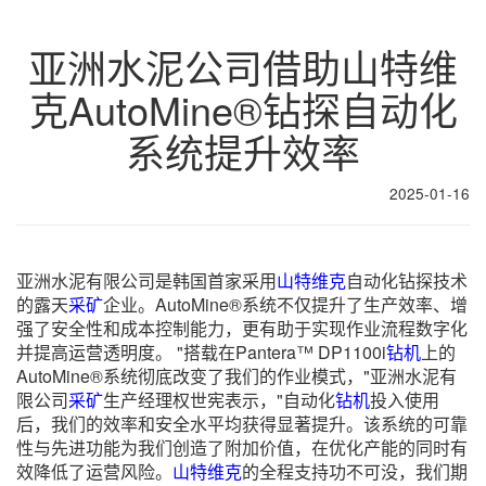
亚洲水泥公司借助山特维
克AutoMine®钻探自动化
系统提升效率
2025-01-16
亚洲水泥有限公司是韩国首家采用
山特维克
自动化钻探技术
的露天
采矿
企业。AutoMine®系统不仅提升了生产效率、增
强了安全性和成本控制能力，更有助于实现作业流程数字化
并提高运营透明度。 "搭载在Pantera™ DP1100i
钻机
上的
AutoMine®系统彻底改变了我们的作业模式，"亚洲水泥有
限公司
采矿
生产经理权世宪表示，"自动化
钻机
投入使用
后，我们的效率和安全水平均获得显著提升。该系统的可靠
性与先进功能为我们创造了附加价值，在优化产能的同时有
效降低了运营风险。
山特维克
的全程支持功不可没，我们期