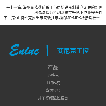
上一篇: 海尔布隆盐矿采用与原始设备制造商无关的新创
科先进接近检测系统提升地下作业安全性
下一篇: 山特维克推出带安装指示器的MD/MDX栓接螺栓
产品
必特克
山特维克
肯纳金属
井下视频监控设备