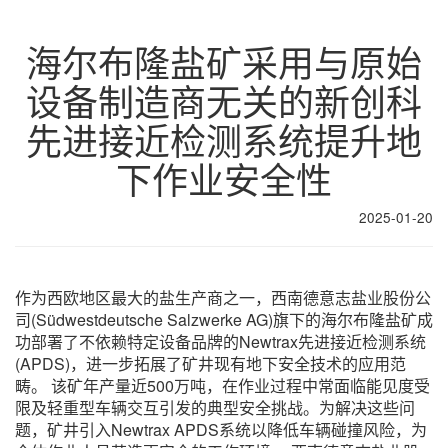
海尔布隆盐矿采用与原始
设备制造商无关的新创科
先进接近检测系统提升地
下作业安全性
2025-01-20
作为西欧地区最大的盐生产商之一，西南德意志盐业股份公
司(Südwestdeutsche Salzwerke AG)旗下的海尔布隆盐矿成
功部署了不依赖特定设备品牌的Newtrax先进接近检测系统
(APDS)，进一步拓展了矿井现有地下安全技术的应用范
畴。 该矿年产量近500万吨，在作业过程中常面临能见度受
限及轻重型车辆交互引发的典型安全挑战。为解决这些问
题，矿井引入Newtrax APDS系统以降低车辆碰撞风险，为