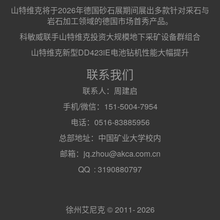
山特维克将于2026年德国砂石展期间展出多款针对采石与
岩石加工领域的德国市场首秀产品。
科敏威联手山特维克投资大规模地下采矿设备群组合
山特维克新型DD423iE电池钻机性能大幅提升
联系我们
联系人：周建启
手机/微信：151-5004-7954
电话：0516-83885956
总部地址：中国矿业大学校内
邮箱：jq.zhou@akca.com.cn
QQ : 3190880797
徐州艾尼克 © 2011- 2026