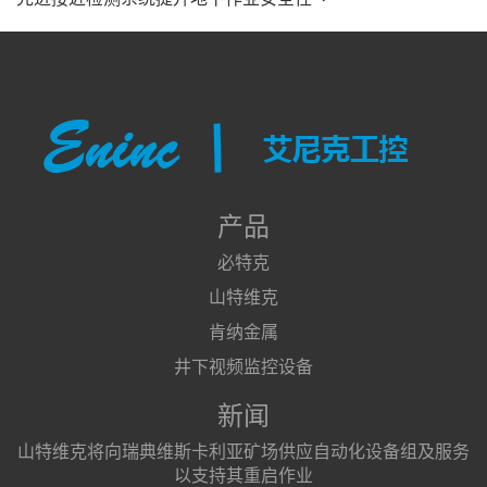
产品
必特克
山特维克
肯纳金属
井下视频监控设备
新闻
山特维克将向瑞典维斯卡利亚矿场供应自动化设备组及服务
以支持其重启作业