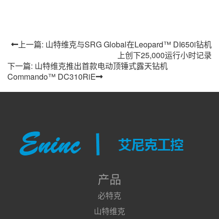
上一篇: 山特维克与SRG Global在Leopard™ DI650i钻机
上创下25,000运行小时记录
下一篇: 山特维克推出首款电动顶锤式露天钻机
Commando™ DC310RiE
产品
必特克
山特维克