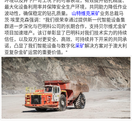
环境以及井下严苛工况下的可靠表现，有效提升钻孔精度、
最大化设备利用率并保障安全生产环境，共同助力降低作业
波动性，确保稳定的钻孔质量。
山特维克
采矿
业务总裁马
茨·埃里克森强调："我们很荣幸通过提供新一代智能设备集
群进一步深化与巴明科公司的长期合作，支持贝尔维尤金矿
项目加速增产。该订单彰显了巴明科对我们技术实力的持续
信任，以及双方对更安全、高效、可持续井下开采的共同承
诺，凸显了我们智能设备与数字化
采矿
解决方案对于澳大利
亚复杂金矿运营的重要价值。"