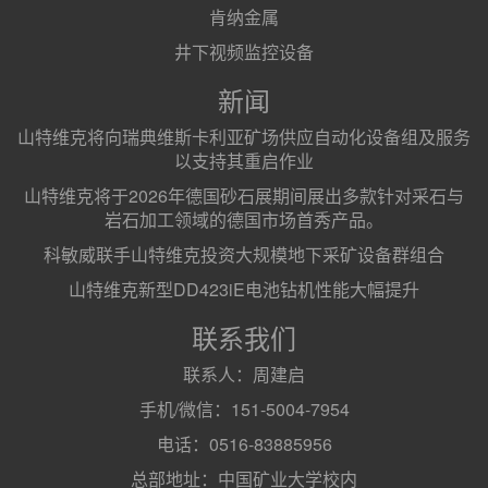
肯纳金属
井下视频监控设备
新闻
山特维克将向瑞典维斯卡利亚矿场供应自动化设备组及服务
以支持其重启作业
山特维克将于2026年德国砂石展期间展出多款针对采石与
岩石加工领域的德国市场首秀产品。
科敏威联手山特维克投资大规模地下采矿设备群组合
山特维克新型DD423iE电池钻机性能大幅提升
联系我们
联系人：周建启
手机/微信：151-5004-7954
电话：0516-83885956
总部地址：中国矿业大学校内