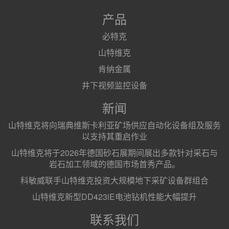
产品
必特克
山特维克
肯纳金属
井下视频监控设备
新闻
山特维克将向瑞典维斯卡利亚矿场供应自动化设备组及服务
以支持其重启作业
山特维克将于2026年德国砂石展期间展出多款针对采石与
岩石加工领域的德国市场首秀产品。
科敏威联手山特维克投资大规模地下采矿设备群组合
山特维克新型DD423iE电池钻机性能大幅提升
联系我们