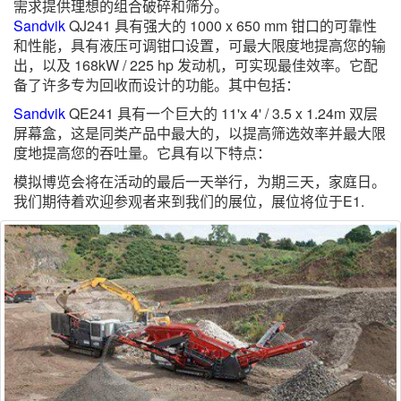
需求提供理想的组合破碎和筛分。
Sandvik
QJ241 具有强大的 1000 x 650 mm 钳口的可靠性
和性能，具有液压可调钳口设置，可最大限度地提高您的输
出，以及 168kW / 225 hp 发动机，可实现最佳效率。它配
备了许多专为回收而设计的功能。其中包括：
Sandvik
QE241 具有一个巨大的 11'x 4' / 3.5 x 1.24m 双层
屏幕盒，这是同类产品中最大的，以提高筛选效率并最大限
度地提高您的吞吐量。它具有以下特点：
模拟博览会将在活动的最后一天举行，为期三天，家庭日。
我们期待着欢迎参观者来到我们的展位，展位将位于E1.