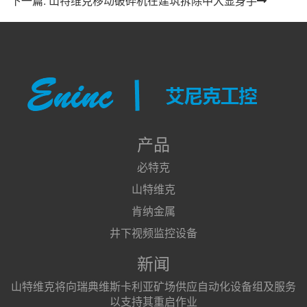
下一篇: 山特维克移动破碎机在建筑拆除中大显身手
产品
必特克
山特维克
肯纳金属
井下视频监控设备
新闻
山特维克将向瑞典维斯卡利亚矿场供应自动化设备组及服务
以支持其重启作业