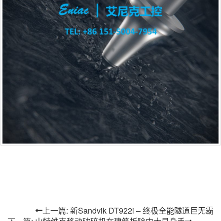
上一篇: 新Sandvik DT922i – 终极全能隧道巨无霸