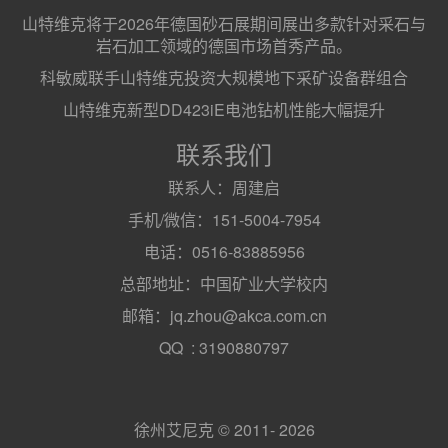
山特维克将于2026年德国砂石展期间展出多款针对采石与
岩石加工领域的德国市场首秀产品。
科敏威联手山特维克投资大规模地下采矿设备群组合
山特维克新型DD423iE电池钻机性能大幅提升
联系我们
联系人：周建启
手机/微信：151-5004-7954
电话：0516-83885956
总部地址：中国矿业大学校内
邮箱：jq.zhou@akca.com.cn
QQ : 3190880797
徐州艾尼克 © 2011- 2026