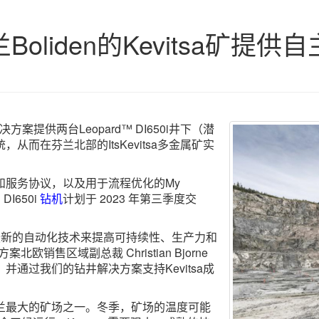
oliden的Kevitsa矿提
方案提供两台Leopard™ DI650i井下（潜
统，从而在芬兰北部的ItsKevitsa多金属矿实
和服务协议，以及用于流程优化的My
DI650i
钻机
计划于 2023 年第三季度交
于通过投资最新的自动化技术来提高可持续性、生产力和
北欧销售区域副总裁 Christian Bjorne
通过我们的钻井解决方案支持Kevitsa成
兰最大的矿场之一。冬季，矿场的温度可能