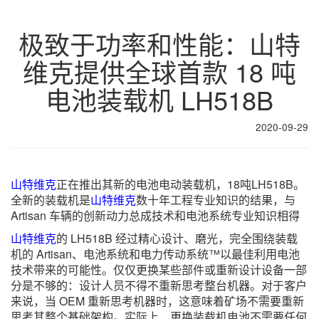
极致于功率和性能：山特
维克提供全球首款 18 吨
电池装载机 LH518B
2020-09-29
山特维克
正在推出其新的电池电动装载机，18吨LH518B。
全新的装载机是
山特维克
数十年工程专业知识的结果，与
Artisan 车辆的创新动力总成技术和电池系统专业知识相得
山特维克
的 LH518B 经过精心设计、磨光，完全围绕装载
机的 Artisan、电池系统和电力传动系统™以最佳利用电池
技术带来的可能性。仅仅更换某些部件或重新设计设备一部
分是不够的：设计人员不得不重新思考整台机器。对于客户
来说，当 OEM 重新思考机器时，这意味着矿场不需要重新
思考其整个基础架构。实际上，更换装载机电池不需要任何