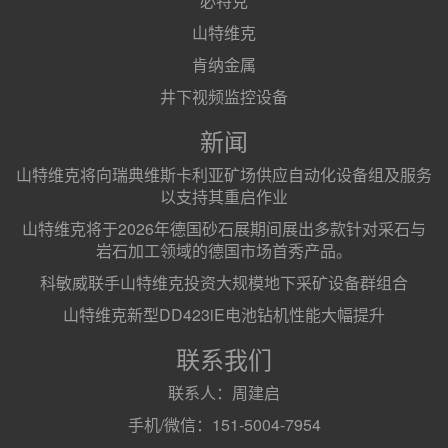
必特克
山特维克
肯纳金属
井下视频监控设备
新闻
山特维克将向瑞典维斯卡利亚矿场供应自动化设备组及服务
以支持其重启作业
山特维克将于2026年德国砂石展期间展出多款针对采石与
岩石加工领域的德国市场首秀产品。
科敏威联手山特维克投资大规模地下采矿设备群组合
山特维克新型DD423iE电池钻机性能大幅提升
联系我们
联系人：周建启
手机/微信：151-5004-7954